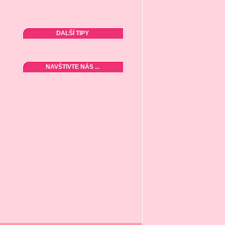
DALŠÍ TIPY
NAVŠTIVTE NÁS ...