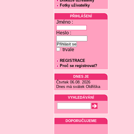
Diskuze uživatelky
Fotky uživatelky
PŘIHLÁŠENÍ
Jméno :
Heslo :
trvale
REGISTRACE
Proč se registrovat?
DNES JE
Čtvrtek 06.08. 2026
Dnes má svátek Oldřiška
VYHLEDÁVÁNÍ
DOPORUČUJEME