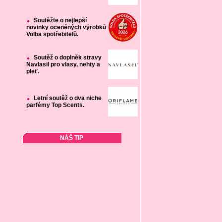
Soutěžte o nejlepší
novinky oceněných výrobků
Volba spotřebitelů.
Soutěž o doplněk stravy
Navlasil pro vlasy, nehty a
pleť.
Letní soutěž o dva niche
parfémy Top Scents.
NÁŠ TIP