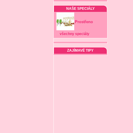
NAŠE SPECIÁLY
Prostřeno
všechny speciály
ZAJÍMAVÉ TIPY