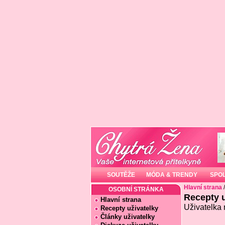
SOUTĚŽE
MÓDA & TRENDY
SPO
Hlavní strana
OSOBNÍ STRÁNKA
Recepty u
Hlavní strana
Uživatelka 
Recepty uživatelky
Články uživatelky